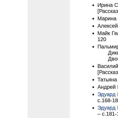
Ирина С
[Рассказ
Марина 
Алексей
Майк Гел
120
Пальмир
Дик
Дво
Василий
[Рассказ
Татьяна 
Андрей I
Эдуард
с.168-1
Эдуард
– с.181-