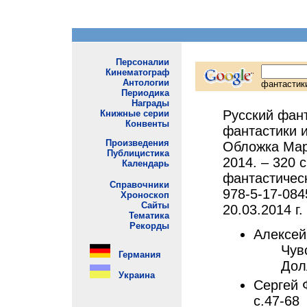
Русский фан
фантастики и
Обложка Мар
2014. – 320 с
фантастическ
978-5-17-084
20.03.2014 г.
Алексей
Чувс
Долл
Сергей 
с.47-68