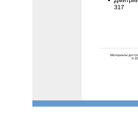
Дмитрий
317