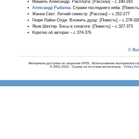
Мишель Александр. Расплата: [Рассказ] – с.190-193
Александр Рыбалка
. Стражи последнего неба: [Повесть
Жанна Свет. Летний семестр: [Рассказ] – с.252-277
Генри Лайон Олди. Вложить душу: [Повесть] – с.278-32
Яков Шехтер. Бесы в синагоге: [Повесть] – с.327-373
Коротко об авторах – с.374-376
©
Вит