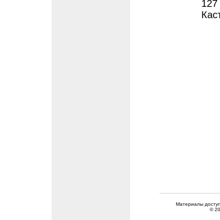
127
Кас