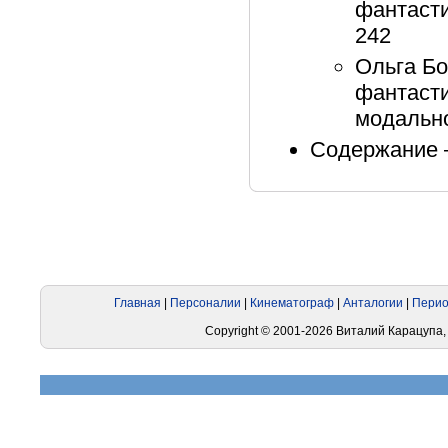
фантасти
242
Ольга Бо
фантасти
модально
Содержание –