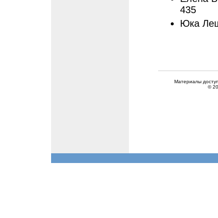
435
Юка Лещ