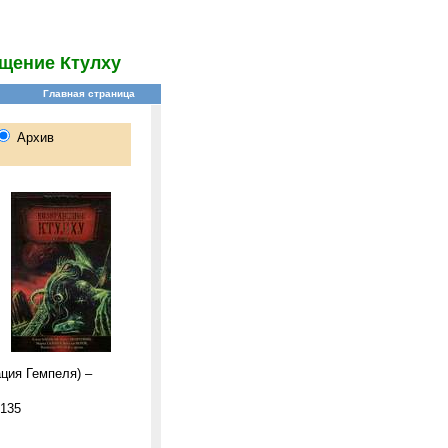
щение Ктулху
ция Гемпеля) –
-135