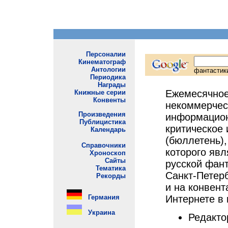
Ежемесячно
некоммерчес
информацио
критическое
(бюллетень),
которого явл
русской фант
Санкт-Петер
и на конвент
Интернете в
Редакто