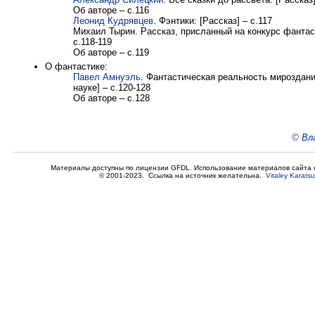
Об авторе – с.116
Леонид Кудрявцев
. Фэнтики: [Рассказ] – с.117
Михаил Тырин. Рассказ, присланный на конкурс фантаст
с.118-119
Об авторе – с.119
О фантастике:
Павел Амнуэль
. Фантастическая реальность мироздани
науке] – с.120-128
Об авторе – с.128
©
Вл