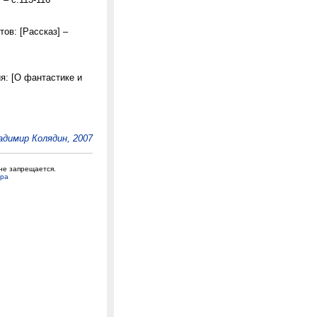
ов: [Рассказ] –
я: [О фантастике и
адимир Колядин, 2007