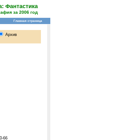
а: Фантастика
афия за 2006 год
0-66