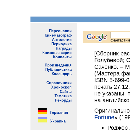
[Сборник расс
Голубевой; С
Саченко. – М.
(Мастера фан
ISBN 5-699-0
печать 27.12
не указаны, 
на английско
Оригинально
Fortune
» (199
Роджер 