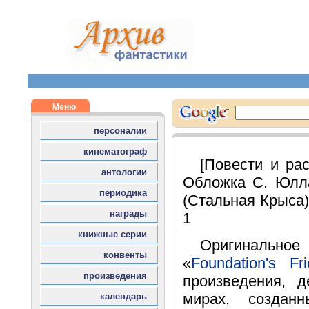
[Повести и рас
Обложка С. Юлла.
(Стальная Крыса).
1
Оригинальн
«
Foundation's Fr
произведения, д
мирах, создан