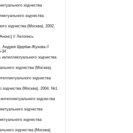
лектуального зодчества
еллектуального зодчества
ного зодчества (Москва), 2002,
Анонс] // Летопись
л. Андрея Щербак-Жукова //
6-34
ь интеллектуального зодчества
уального зодчества (Москва),
нтеллектуального зодчества
о зодчества (Москва), 2004, №1
ь интеллектуального зодчества
лектуального зодчества
лектуального зодчества
уального зодчества (Москва),