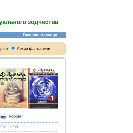
уального зодчества
Россия
2001
|
2008