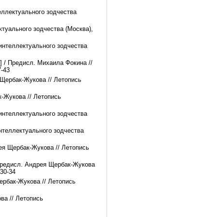
теллектуального зодчества
ктуального зодчества (Москва),
 интеллектуального зодчества
 / Предисл. Михаила Фокина //
7-43
 Щербак-Жукова // Летопись
к-Жукова // Летопись
 интеллектуального зодчества
интеллектуального зодчества
ея Щербак-Жукова // Летопись
 Предисл. Андрея Щербак-Жукова
30-34
ербак-Жукова // Летопись
ва // Летопись