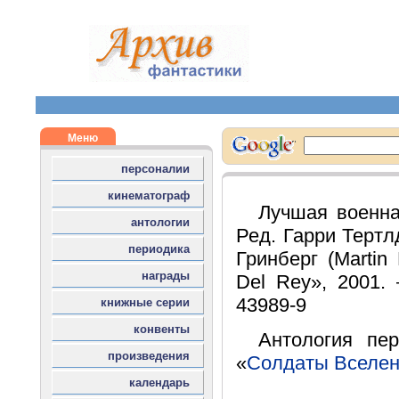
Лучшая военна
Ред. Гарри Тертлд
Гринберг (Martin 
Del Rey», 2001. 
43989-9
Антология пе
«
Солдаты Вселе