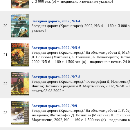
с. 3 000 экз. (о) – [подписано к печати не указано]
Звездная дорога, 2002, №3-4
20
Звездная дорога (Красногорск), 2002, №3-4. – 160 с. 3 000 э
указано]
Звездная дорога, 2002, №5-6
Звездная дорога (Красногорск) / На обложке работа Д. Мэй
21
Д. Новикова (Митрича), К. Гришина, А. Поволоцкого; Заста
2002, №5-6. – 160 с. 1 500 экз. (о) – подписано в печать 24.0
Звездная дорога, 2002, №7-8
Звездная дорога (Красногорск) / Фотографии Д. Новикова (М
22
Чикова; Заставки к разделам В. Мартыненко, 2002, №7-8. – 16
печать 03.08.2002 г.
Звездная дорога, 2002, №9
Звездная дорога (Красногорск) / На обложке работа Т. Ро
23
звездами»; Фотографии Д. Новикова (Митрича), К. Гришина;
Мартыненко, 2002, №9. – 160 с. 1 500 экз. (о) – подписано в