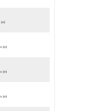
 (о)
. (о)
. (о)
. (о)