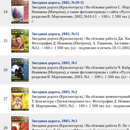
Звездная дорога, 2002, №10-11
Звездная дорога (Красногорск) / На обложке работа С. Ма
24
Новикова (Митрича), а также фотоматериалы с сайта «Русск
разделам В. Мартыненко, 2002, №10-11. – 160 с. 1 500 экз. 
г.
Звездная дорога, 2002, №12
Звездная дорога (Красногорск) / На обложке работа Дж. Ха
25
Фотографии Д. Новикова (Митрича), А. Ульянова; Заставки 
№12. – 160 с. 1 500 экз. (о) – подписано в печать 18.11.2002 
Звездная дорога, 2003, №1
Звездная дорога (Красногорск) / На обложке работа Ч. Ка
26
Новикова (Митрича), а также фотоматериалы с сайта «Русск
разделам В. Мартыненко, 2003, №1. – 160 с. 1 500 экз. (о) –
Звездная дорога, 2003, №2
Звездная дорога (Красногорск) / На обложке компьютерны
27
У. Бенскотера «Удовлетворенность»; Фотографии Д. Новико
В. Мартыненко, 2003, №2. – 160 с. 1 500 экз. (о) – подписан
Звездная дорога, 2003, №3
Звездная дорога (Красногорск) / На обложке работа П. Ли
28