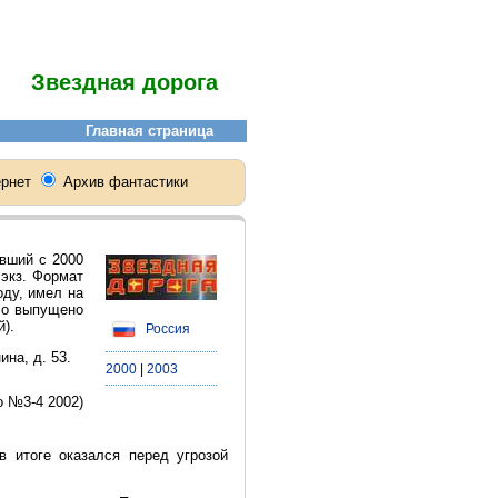
Звездная дорога
вший с 2000
 экз. Формат
оду, имел на
ло выпущено
).
Россия
ина, д. 53.
2000
|
2003
о №3-4 2002)
 итоге оказался перед угрозой