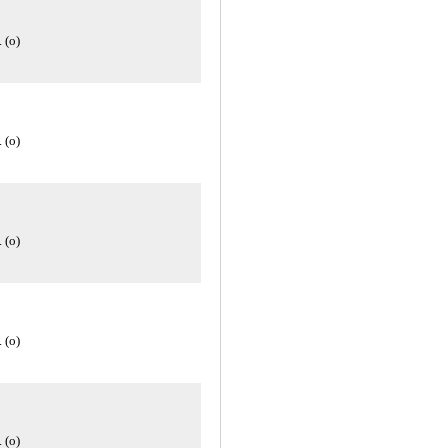
 (о)
 (о)
 (о)
 (о)
 (о)