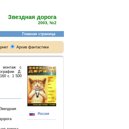
Звездная дорога
2003, №2
й монтаж с
тографии Д.
160 с. 1 500
 Звездная
Россия
 дорога
ная дорога