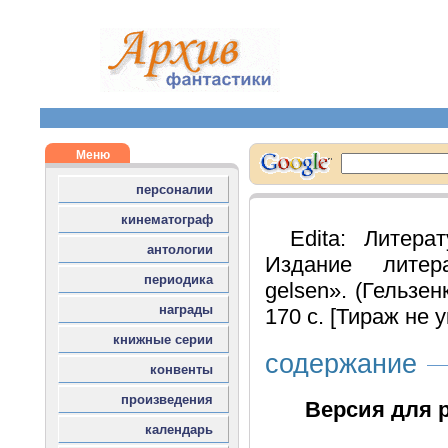
Edita: Литер
Издание литер
gelsen». (Гельзен
170 с. [Тираж не у
содержание
Версия для 