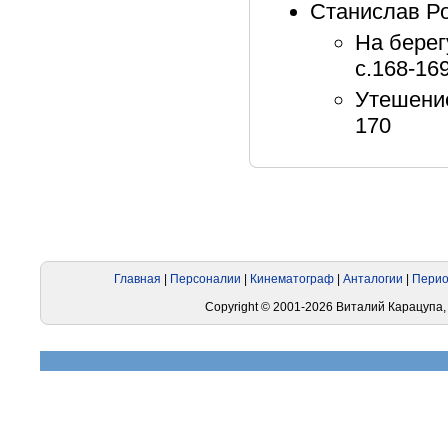
Станислав Р
На берег
с.168-16
Утешение
170