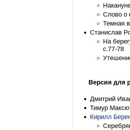
Накануне
Слово о 
Темная в
Станислав Р
На берег
с.77-78
Утешение
Версия для 
Дмитрий Ивано
Тимур Максют
Кирилл Бере
Серебрян