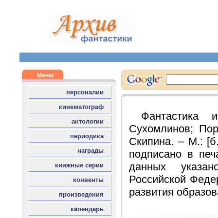
Фантастика 
Сухомлинов; Пор
Скипина. – М.: [б.
подписано в печа
данных указан
Российской Федер
развития образова