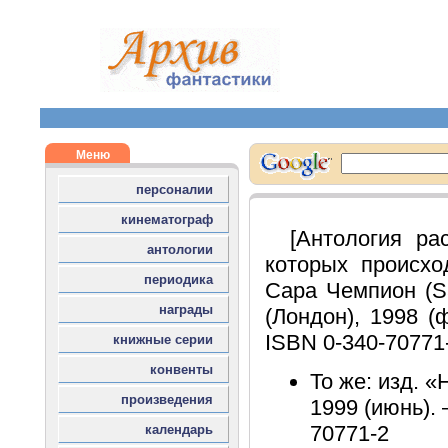
[Антология ра
которых происход
Сара Чемпион (Sa
(Лондон), 1998 (ф
ISBN 0-340-70771
То же: изд. «
1999 (июнь). –
70771-2