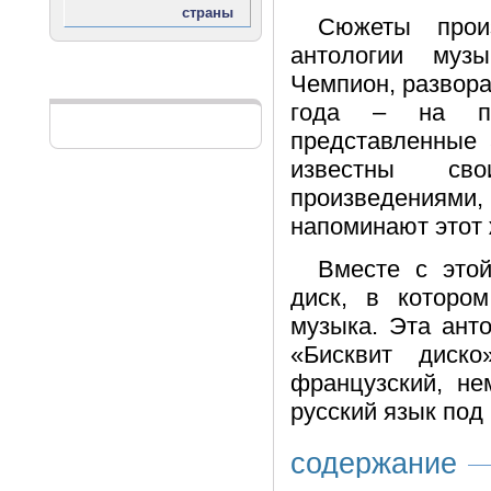
Сюжеты прои
антологии муз
Чемпион, развора
Реклама
года – на по
представленные 
известны свои
произведениями
напоминают этот 
Вместе с это
диск, в котором
музыка. Эта ант
«Бисквит диско
французский, не
русский язык под
содержание