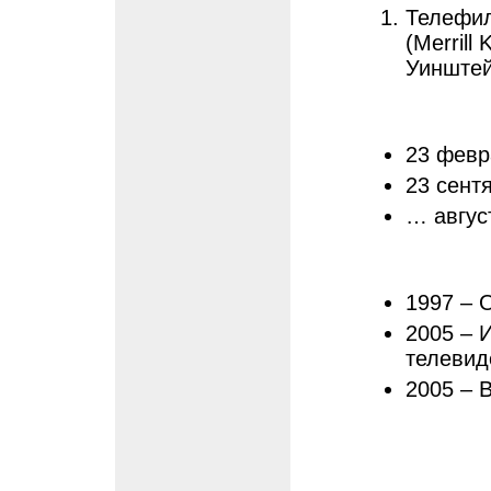
Телефил
(Merrill
Уинштейн
23 февр
23 сент
… авгус
1997 – О
2005 – 
телевид
2005 – 