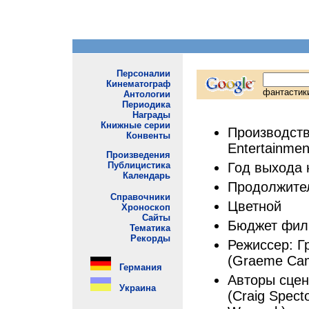
Производств
Entertainmen
Год выхода 
Продолжител
Цветной
Бюджет фил
Режиссер: Г
(Graeme Cam
Авторы сцен
(Craig Spect