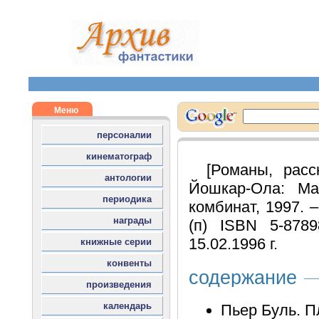
[Романы, расс
Йошкар-Ола: Мар
комбинат, 1997. –
(п) ISBN 5-8789
15.02.1996 г.
содержание
Пьер Буль. П