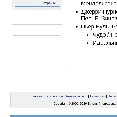
Мендельсона 
Джерри Пурне
Пер. Е. Зинов
Реклама
Пьер Буль. Р
Чудо / П
Идеальны