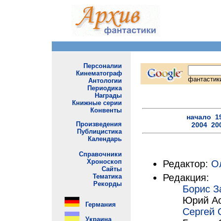
Редактор:
О
Редакция:
Борис З
Юрий А
Сергей 