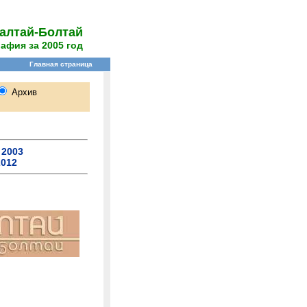
алтай-Болтай
афия за 2005 год