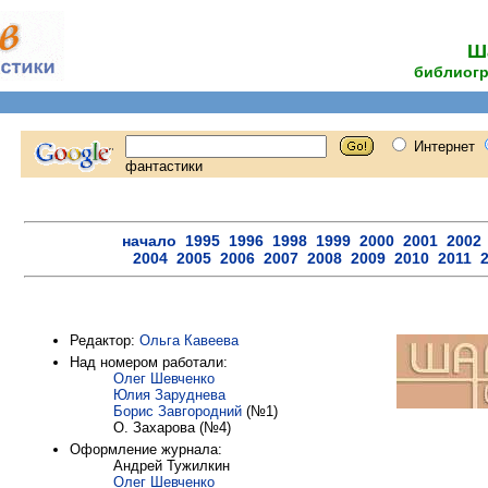
Ш
библиогр
Редактор:
Ольга Кавеева
Над номером работали:
Олег Шевченко
Юлия Заруднева
Борис Завгородний
(№1)
О. Захарова (№4)
Оформление журнала:
Андрей Тужилкин
Олег Шевченко