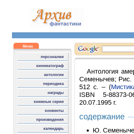
Антология аме
Семенычев; Рис. И
512 с. – (
Мистик
ISBN 5-88373-
20.07.1995 г.
содержание
Ю. Семенычев