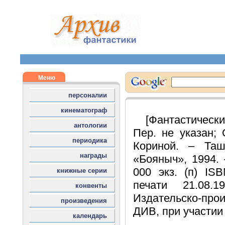
[Фантастическ
Пер. не указан;
Кориной. – Та
«Бояныч», 1994. 
000 экз. (п) IS
печати 21.08.
Издательско-пр
ДИВ, при участии