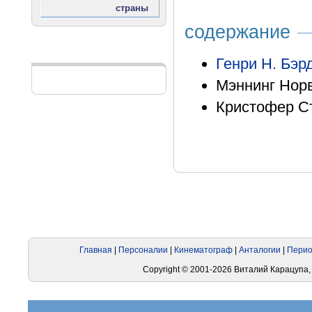
содержание
Реклама
Генри Н. Бэр
Мэннинг Норв
Кристофер С