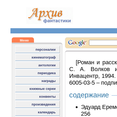
[Роман и расск
С. А. Волков и
Инвацентр, 1994. 
6005-03-5 – подпи
содержание
Эдуард Ереме
256