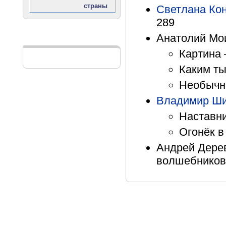
Светлана Ко
289
Анатолий Мо
Реклама
Картина 
Каким ты
Необычны
Владимир Ши
Наставни
Огонёк в
Андрей Дере
волшебников 