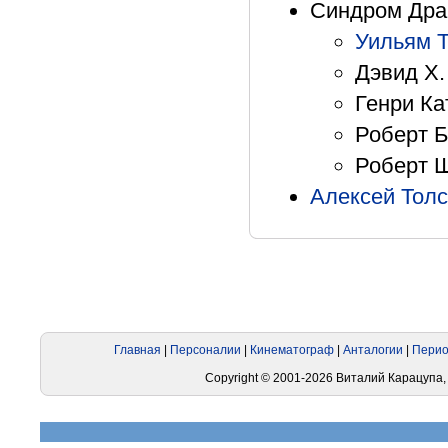
Синдром Драк
Уильям 
Дэвид Х.
Генри Ка
Роберт Б
Роберт Ш
Алексей Толс