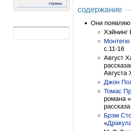
содержание
Они появляют
Реклама
Хэйнинг 
Монтегю
с.11-16
Август Х
рассказа
Августа 
Джон По
Томас Пр
романа «
рассказа
Брэм Ст
«
Дракул