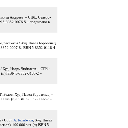
Никита Андреев. – СПб.: Северо-
ISBN 5-8352-0076-5 – подписано в
 рассказы / Худ. Павел Борозенец.
 5-8352-0097-8, ISBN 5-8352-0118-4
/ Худ. Игорь Чибиляев. – СПб.:
з. (п) ISBN 5-8352-0105-2 –
. Белов; Худ. Павел Борозенец. –
000 экз. (п) ISBN 5-8352-0092-7 –
 / Сост.
А. Балабухи
; Худ. Павел
ction). 100 000 экз. (п) ISBN 5-