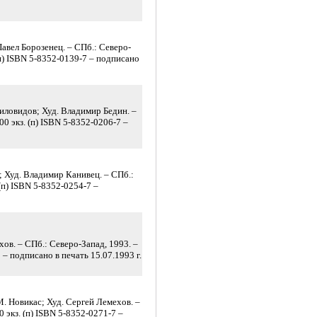
Павел Борозенец. – СПб.: Северо-
 + п) ISBN 5-8352-0139-7 – подписано
Миловидов; Худ. Владимир Бедин. –
000 экз. (п) ISBN 5-8352-0206-7 –
; Худ. Владимир Канивец. – СПб.:
. (п) ISBN 5-8352-0254-7 –
ов. – СПб.: Северо-Запад, 1993. –
9 – подписано в печать 15.07.1993 г.
М. Новикас; Худ. Сергей Лемехов. –
00 экз. (п) ISBN 5-8352-0271-7 –