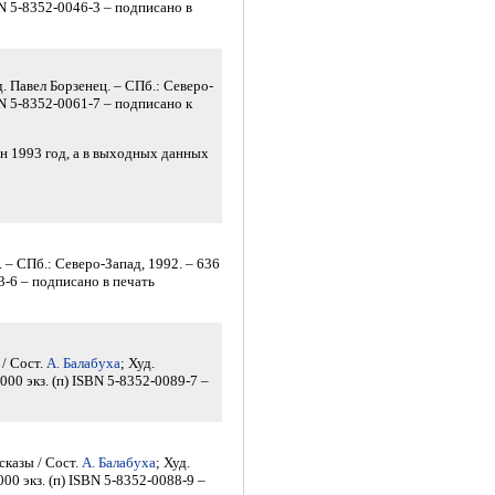
ISBN 5-8352-0046-3 – подписано в
. Павел Борзенец. – СПб.: Северо-
ISBN 5-8352-0061-7 – подписано к
зан 1993 год, а в выходных данных
. – СПб.: Северо-Запад, 1992. – 636
053-6 – подписано в печать
 / Сост.
А. Балабуха
; Худ.
000 экз. (п) ISBN 5-8352-0089-7 –
сказы / Сост.
А. Балабуха
; Худ.
000 экз. (п) ISBN 5-8352-0088-9 –