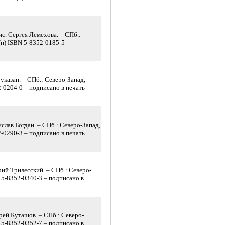
с. Сергея Лемехова. – СПб.:
. (п) ISBN 5-8352-0185-5 –
указан. – СПб.: Северо-Запад,
352-0204-0 – подписано в печать
слав Богдан. – СПб.: Северо-Запад,
352-0290-3 – подписано в печать
ий Трилесский. – СПб.: Северо-
SBN 5-8352-0340-3 – подписано в
рей Куташов. – СПб.: Северо-
SBN 5-8352-0352-7 – подписано в