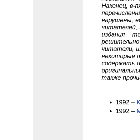
Наконец, в-п
перечислен
нарушены, 
читателей, 
издания – т
решительно 
читатели, и
некоторые т
содержать п
оригинальны
также проч
1992 –
К
1992 –
М