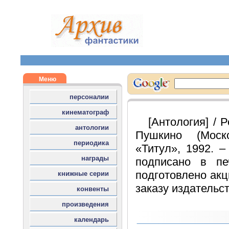
[Антология] / 
Пушкино (Моск
«Титул», 1992. – 
подписано в печ
подготовлено ак
заказу издательс