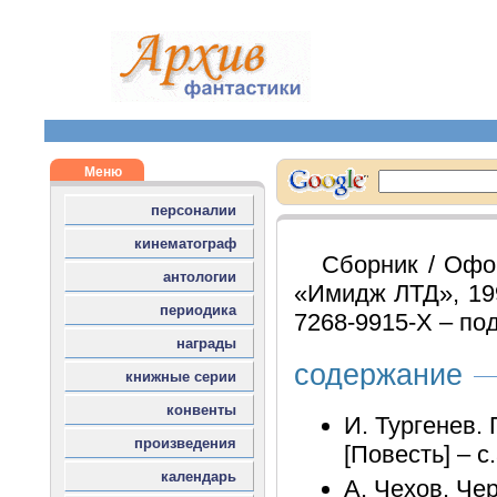
Сборник / Офо
«Имидж ЛТД», 1992
7268-9915-Х – под
содержание
И. Тургенев.
[Повесть] – с
А. Чехов. Чер