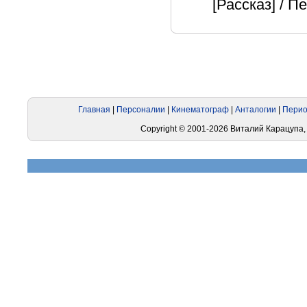
[Рассказ] / П