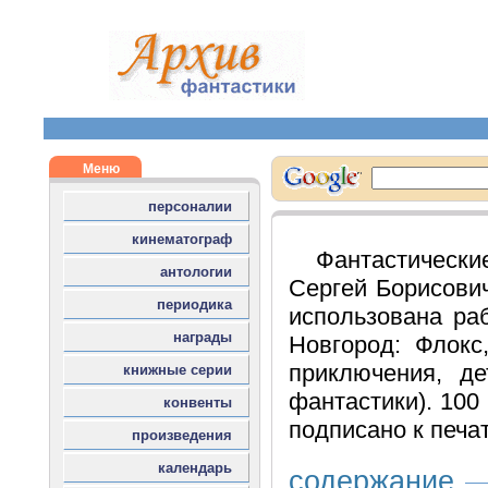
Фантастическ
Сергей Борисович
использована раб
Новгород: Флокс,
приключения, де
фантастики). 100 
подписано к печат
содержание