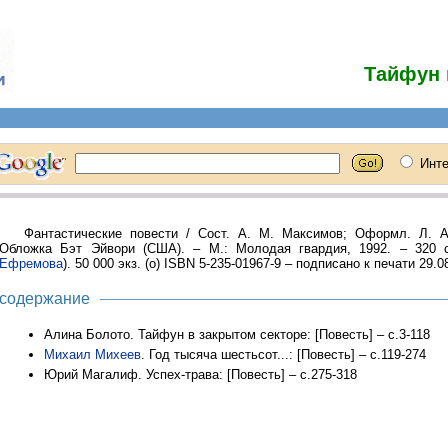
Тайфун 
Фантастические повести / Сост. А. М. Максимов; Оформл. Л. А
Обложка Бэт Эйвори (США). – М.: Молодая гвардия, 1992. – 320 с
Ефремова
). 50 000 экз. (о) ISBN 5-235-01967-9 – подписано к печати 29.08
содержание
Алина Болото. Тайфун в закрытом секторе: [Повесть] – с.3-118
Михаил Михеев
. Год тысяча шестьсот...: [Повесть] – с.119-274
Юрий Магалиф. Успех-трава: [Повесть] – с.275-318