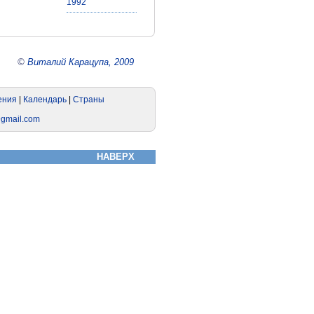
1992
©
Виталий Карацупа, 2009
НАВЕРХ