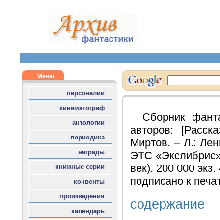
Сборник фант
авторов: [Расск
Миртов. – Л.: Ле
ЭТС «Экслибрис»,
век). 200 000 экз.
подписано к печат
содержание