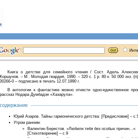
Книга о детстве для семейного чтения / Сост. Адель Алексее
Коршунов. – М.: Молодая гвардия, 1990. – 320 с. 1 р. 80 к. 50 000 экз. (п
00266-0 – подписано в печать 12.07.1990 г.
В антологии к фантастике можно отнести одно-единственное про
рассказ Нодара Думбадзе «Хазарула».
содержание
Юрий Азаров. Тайны гармонического детства: [Предисловие] – с.
Утром ранним:
Валентин Берестов. «Любили тебя без особых причин...»:
[Стихотворение] – с.9