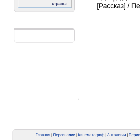
[Рассказ] / П
Реклама