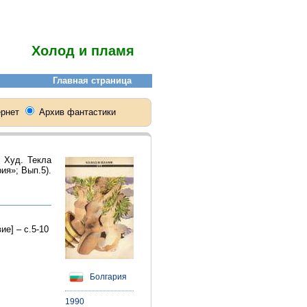
Холод и пламя
 Худ. Текла
ия»; Вып.5).
ие] – с.5-10
Болгария
1990