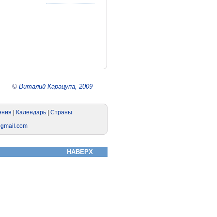
©
Виталий Карацупа, 2009
НАВЕРХ