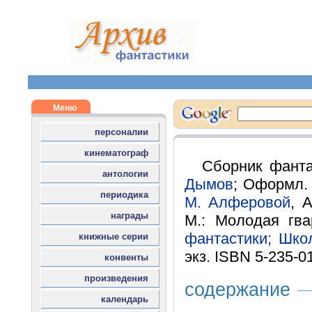
Сборник фанта
Дымов
; Оформл. 
М. Алферовой
, 
М.: Молодая гва
фантастики; Шк
экз. ISBN 5-235-0
содержание