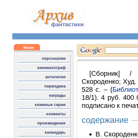
[Сборник] /
Скороденко; Худ. 
528 с. – (
Библиот
18/1). 4 руб. 400
подписано к печат
содержание
В. Скороденк