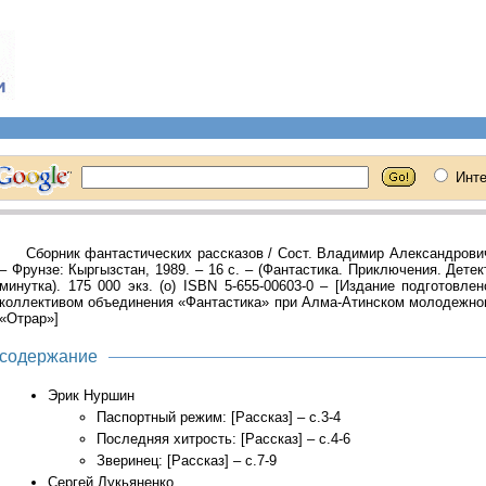
Сборник фантастических рассказов / Сост. Владимир Александрови
– Фрунзе: Кыргызстан, 1989. – 16 с. – (Фантастика. Приключения. Детек
минутка). 175 000 экз. (о) ISBN 5-655-00603-0 – [Издание подготовле
коллективом объединения «Фантастика» при Алма-Атинском молодежно
«Отрар»]
содержание
Эрик Нуршин
Паспортный режим: [Рассказ] – с.3-4
Последняя хитрость: [Рассказ] – с.4-6
Зверинец: [Рассказ] – с.7-9
Сергей Лукьяненко