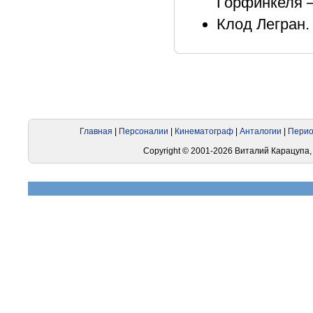
Горфинкеля –
Клод Легран. 