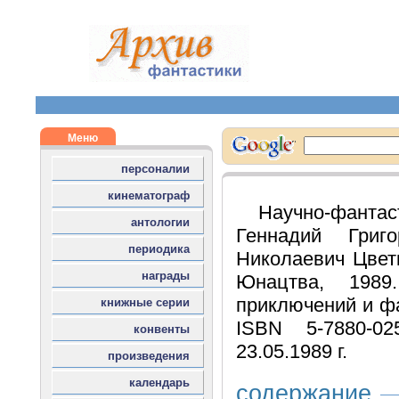
Научно-фанта
Геннадий Григ
Николаевич Цветк
Юнацтва, 198
приключений и фан
ISBN 5-7880-0
23.05.1989 г.
содержание