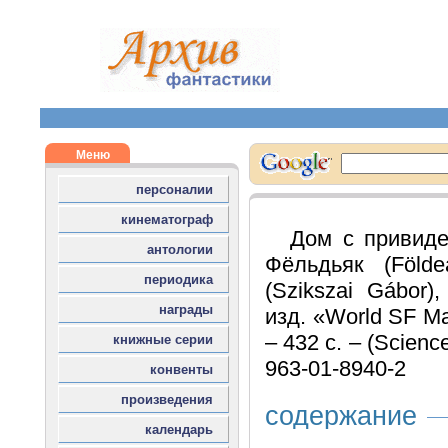
Дом с привиде
Фёльдьяк (Földe
(Szikszai Gábor)
изд. «World SF Ma
– 432 с. – (Science
963-01-8940-2
содержание