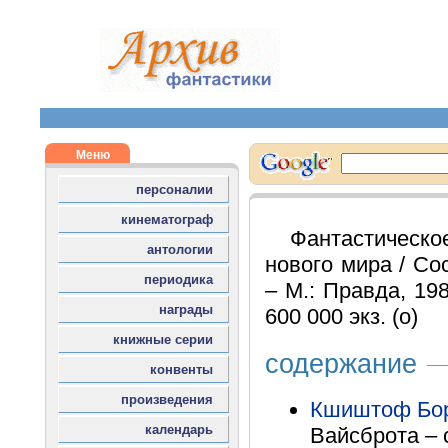
Фантастичес
нового мира / Сос
– М.: Правда, 198
600 000 экз. (о)
содержание
Кшиштоф Бо
Вайсброта – 