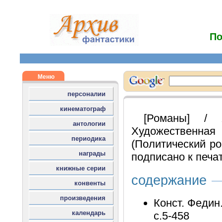
По
[Романы] / 
Художественная 
(Политический ром
подписано к печат
содержание
Конст. Федин
с.5-458