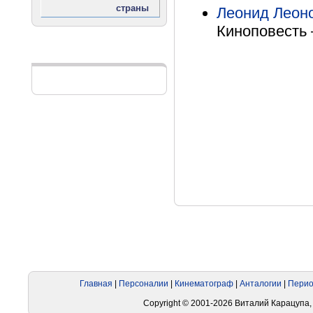
Леонид Леон
Киноповесть 
Реклама