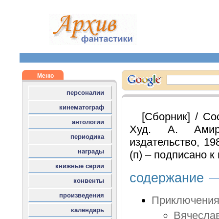
[Сборник] / Со
Худ. А. Амир
издательство, 198
(п) – подписано к 
содержание
Приключения
Вячеслав