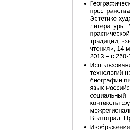
Географичес
пространства
Эстетико-худ
литературы:
практической
традиции, в
чтения», 14 
2013 – с.260-
Использован
технологий н
биографии пи
язык Российс
социальный, 
контексты ф
межрегиональ
Волгоград: П
Изображение