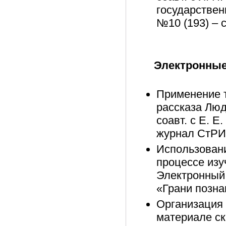
государствен
№10 (193) – 
Электронные
Применение т
рассказа Люд
соавт. с Е. Е
журнал СтРИЖ
Использовани
процессе изу
Электронный
«Грани познан
Организация 
материале ск