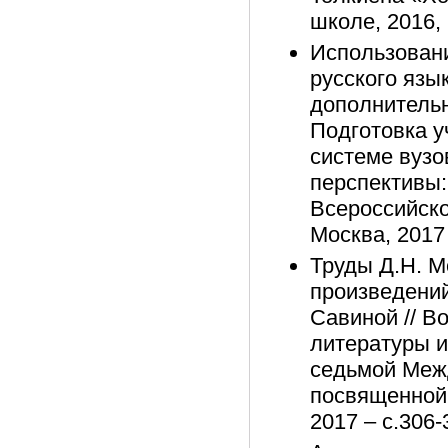
школе, 2016,
Использовани
русского язы
дополнительно
Подготовка у
системе вузо
перспективы: 
Всероссийско
Москва, 2017
Труды Д.Н. 
произведений
Савиной // В
литературы и
седьмой Межд
посвященной 
2017 – с.306-