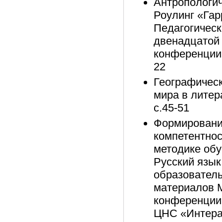
Антропологич
Роулинг «Гар
Педагогическ
двенадцатой 
конференции.
22
Географическ
мира в литер
с.45-51
Формировани
компетентнос
методике обуч
Русский язык
образователь
материалов 
конференции 
ЦНС «Интерак