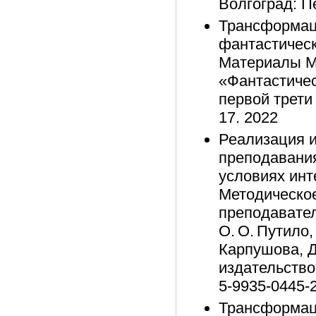
Волгоград: Пе
Трансформац
фантастическ
Материалы М
«Фантастичес
первой трети 
17. 2022
Реализация и
преподавания
условиях инт
Методическое
преподавател
О. О. Путило, 
Карпушова, Д
издательство
5-9935-0445-
Трансформац