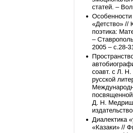
статей. – Вол
Особенности 
«Детство» // 
поэтика: Мат
– Ставрополь
2005 – с.28-3
Пространство
автобиографи
соавт. с Л. Н
русской лите
Международно
посвященной
Д. Н. Медриш
издательство,
Диалектика «
«Казаки» // 