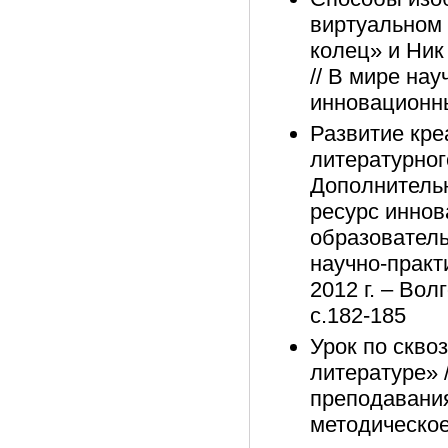
виртуальном 
колец» и Ник
// В мире на
инновационны
Развитие кре
литературного
Дополнитель
ресурс иннов
образовател
научно-практ
2012 г. – Во
с.182-185
Урок по скво
литературе» 
преподавания
методическое