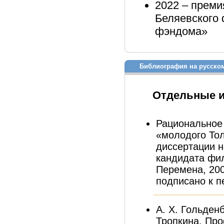
2022 – преми
Беляевского 
фэндома»
Библиография на русско
Отдельные 
Рациональное
«молодого Тол
диссертации н
кандидата фил
Перемена, 2008
подписано к пе
А. Х. Гольденб
Тропкина. Про