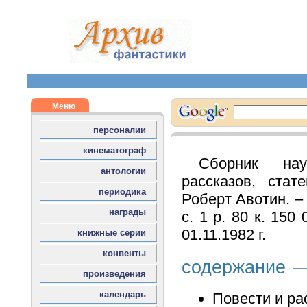
Сборник науч
рассказов, стат
Роберт Авотин. – 
с. 1 р. 80 к. 150
01.11.1982 г.
содержание
Повести и ра