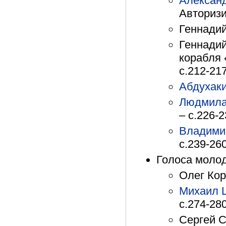
Алексан
Авторизир
Геннадий
Геннадий
корабля 
с.212-21
Абдухак
Людмила
– с.226-
Владими
с.239-26
Голоса моло
Олег Кор
Михаил 
с.274-28
Сергей С