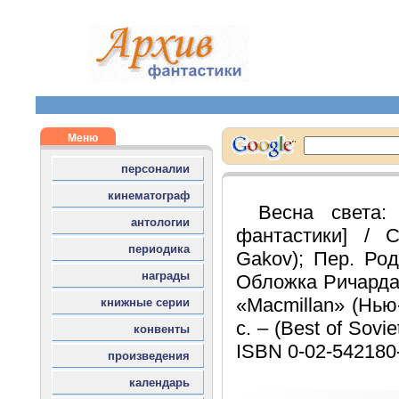
Весна света:
фантастики] / 
Gakov); Пер. Род
Обложка Ричарда 
«Macmillan» (Нью-
с. – (Best of Sovie
ISBN 0-02-542180