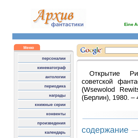
Eine A
Открытие Ри
советской фанта
(Wsewolod Rewit
(Берлин), 1980. – 4
содержание