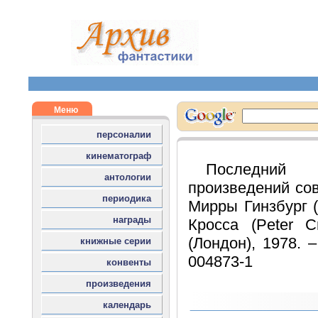
Последний
произведений сов
Мирры Гинзбург (
Кросса (Peter C
(Лондон), 1978. –
004873-1