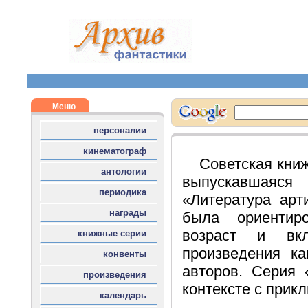
Советская кни
выпускавшаяся
«Литература арт
была ориентир
возраст и вкл
произведения ка
авторов. Серия 
контексте с прикл