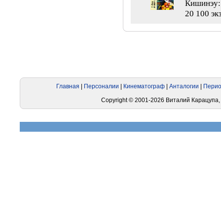
Кишинэу: 
20 100 экз