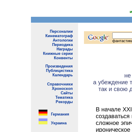
не
а убеждение т
так и свою 
В начале XX
создаваться
сложное эпич
ироническое